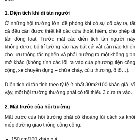
1. Diện tích khi di tản người
Ở những hội trường lớn, đề phòng khi có sự cố xảy ra, tất
cả đều cần được thiết kế các cửa thoát hiểm, cho phép di
tản đồng loạt. Trước mặt các diện tích tản người này
không được bố trí tường rào hay bất cứ vật cản nào khiến
cho lưu thông tắc nghẽn và phải hướng ra một không gian
mở khác (không tính các lối ra vào của phương tiện công
cộng, xe chuyên dụng – chữa cháy, cứu thương, ô tô…).
Diện tích di tản tính theo tỷ lệ ít nhất 30m2/100 khán giả. Vì
vậy, một hội trường thường phải có tối thiểu 3 cửa ra vào.
2. Mặt trước của hội trường
Mặt trước của hội trường phải có khoảng lùi cách xa khỏi
mép đường giao thông công cộng:
150 cm/100 khán giả.