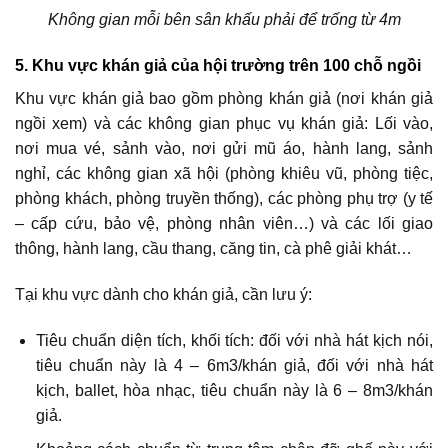
Không gian mỗi bên sân khấu phải để trống từ 4m
5. Khu vực khán giả của hội trường trên 100 chỗ ngồi
Khu vực khán giả bao gồm phòng khán giả (nơi khán giả
ngồi xem) và các không gian phục vụ khán giả: Lối vào,
nơi mua vé, sảnh vào, nơi gửi mũ áo, hành lang, sảnh
nghỉ, các không gian xã hội (phòng khiêu vũ, phòng tiệc,
phòng khách, phòng truyền thống), các phòng phụ trợ (y tế
– cấp cứu, bảo vệ, phòng nhân viên…) và các lối giao
thông, hành lang, cầu thang, căng tin, cà phê giải khát…
Tại khu vực dành cho khán giả, cần lưu ý:
Tiêu chuẩn diện tích, khối tích: đối với nhà hát kịch nói,
tiêu chuẩn này là 4 – 6m3/khán giả, đối với nhà hát
kịch, ballet, hòa nhạc, tiêu chuẩn này là 6 – 8m3/khán
giả.