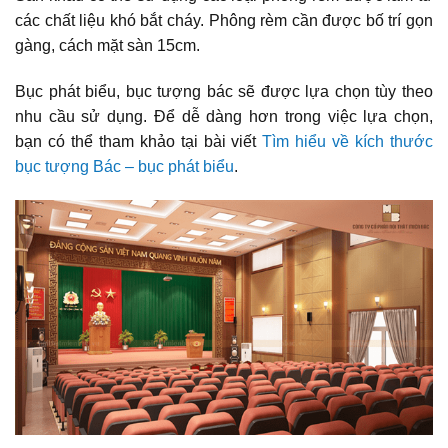
các chất liệu khó bắt cháy. Phông rèm cần được bố trí gọn
gàng, cách mặt sàn 15cm.
Bục phát biểu, bục tượng bác sẽ được lựa chọn tùy theo
nhu cầu sử dụng. Để dễ dàng hơn trong việc lựa chọn,
bạn có thể tham khảo tại bài viết
Tìm hiểu về kích thước
bục tượng Bác – bục phát biểu
.