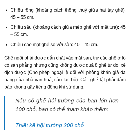
Chiều rộng (khoảng cách thông thuỷ giữa hai tay ghế):
45 – 55 cm.
Chiều sâu (khoảng cách giữa mép ghế với mặt tựa): 45
– 55 cm.
Chiều cao mặt ghế so với sàn: 40 – 45 cm.
Ghế ngồi phải được gắn chặt vào mặt sàn, trừ các ghế ở lô
có sàn phẳng nhưng cũng không được quá 8 ghế tự do, xê
dịch được (Cho phép ngoại lệ đối với phòng khán giả đa
năng của nhà văn hoá, câu lạc bộ). Các ghế lật phải đảm
bảo không gây tiếng động khi sử dụng.
Nếu số ghế hội trường của bạn lớn hơn
100 chỗ, bạn có thể tham khảo thêm:
Thiết kế hội trường 200 chỗ