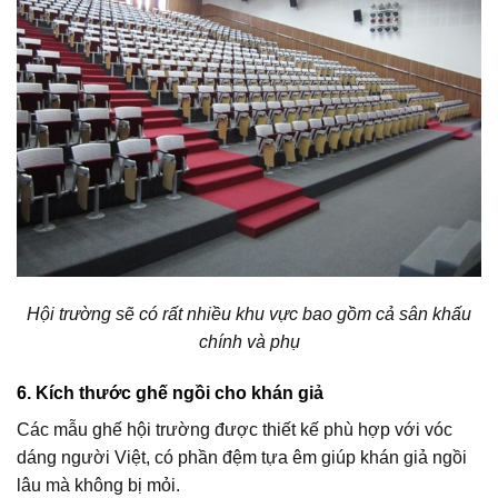
Hội trường sẽ có rất nhiều khu vực bao gồm cả sân khấu
chính và phụ
6. Kích thước ghế ngồi cho khán giả
Các mẫu ghế hội trường được thiết kế phù hợp với vóc
dáng người Việt, có phần đệm tựa êm giúp khán giả ngồi
lâu mà không bị mỏi.