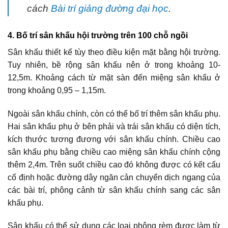
cách
Bài trí giảng đường đại học
.
4. Bố trí sân khấu hội trường trên 100 chỗ ngồi
Sân khấu thiết kế tùy theo điều kiện mặt bằng hội trường.
Tuy nhiên, bề rộng sân khấu nên ở trong khoảng 10-
12,5m. Khoảng cách từ mặt sàn đến miệng sân khấu ở
trong khoảng 0,95 – 1,15m.
Ngoài sân khấu chính, còn có thể bố trí thêm sân khấu phụ.
Hai sân khấu phụ ở bên phải và trái sân khấu có diện tích,
kích thước tương đương với sân khấu chính. Chiều cao
sân khấu phụ bằng chiều cao miệng sân khấu chính cộng
thêm 2,4m. Trên suốt chiều cao đó không được có kết cấu
cố định hoặc đường dây ngăn cản chuyển dịch ngang của
các bài trí, phông cảnh từ sân khấu chính sang các sân
khấu phụ.
Sân khấu có thể sử dụng các loại phông rèm được làm từ