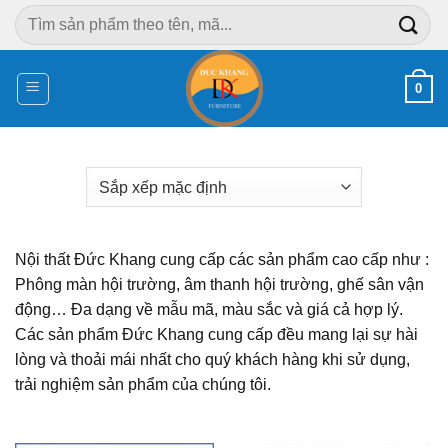
Chuyển
Tìm
đến
kiếm:
nội
dung
0
Nội thất Đức Khang cung cấp các sản phẩm cao cấp như :
Phông màn hội trường, âm thanh hội trường, ghế sân vận
động… Đa dạng về mẫu mã, màu sắc và giá cả hợp lý.
Các sản phẩm Đức Khang cung cấp đều mang lại sự hài
lòng và thoải mái nhất cho quý khách hàng khi sử dụng,
trải nghiệm sản phẩm của chúng tôi.