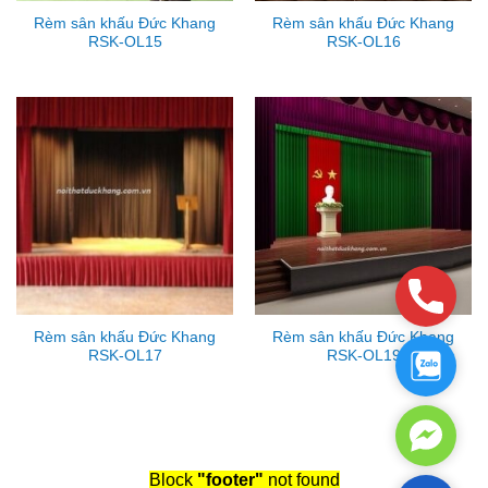
Rèm sân khấu Đức Khang
Rèm sân khấu Đức Khang
RSK-OL15
RSK-OL16
Phone
Rèm sân khấu Đức Khang
Rèm sân khấu Đức Khang
RSK-OL17
RSK-OL19
Zalo
Facebo
Messen
Block
"footer"
not found