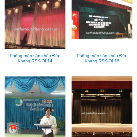
Phông màn sân khấu Đức
Phông màn sân khấu Đức
Khang RSK-OL14
Khang RSK-OL18