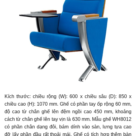
Kích thước: chiều rộng (W): 600 x chiều sâu (D): 850 x
chiều cao (H): 1070 mm. Ghế có phần tay ốp rộng 60 mm,
độ cao từ chân ghế lên đệm ngồi cao 450 mm, khoảng
cách từ chân ghế lên tay vịn là 630 mm. Mẫu ghế WH8012
có phần chân dạng đôi, bám dính vào sàn, lưng tựa cao
đỡ lấy phần đầu rất thoải mái. Ghế có tích hợp thêm bàn