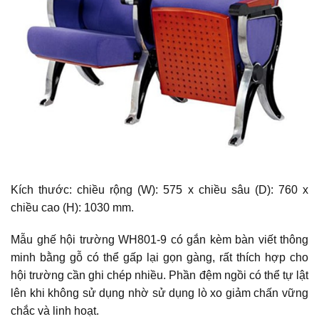
Kích thước: chiều rộng (W): 575 x chiều sâu (D): 760 x
chiều cao (H): 1030 mm.
Mẫu ghế hội trường WH801-9 có gắn kèm bàn viết thông
minh bằng gỗ có thể gấp lại gọn gàng, rất thích hợp cho
hội trường cần ghi chép nhiều. Phần đệm ngồi có thể tự lật
lên khi không sử dụng nhờ sử dụng lò xo giảm chấn vững
chắc và linh hoạt.