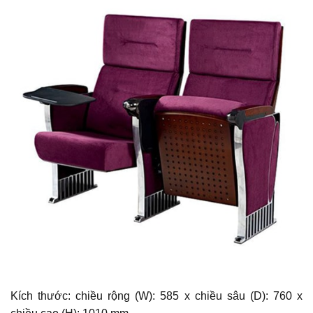
Kích thước: chiều rộng (W): 585 x chiều sâu (D): 760 x