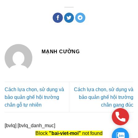
MẠNH CƯỜNG
Cách lựa chọn, sử dụng và
Cách lựa chọn, sử dụng và
bảo quản ghế hội trường
bảo quản ghế hội trường
chân gỗ tự nhiên
chân gang đúc
Phone
[bvlq] [bvlq_danh_muc]
Block
"bai-viet-moi"
not found
Zalo