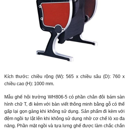
Kích thước: chiều rộng (W): 565 x chiều sâu (D): 760 x
chiều cao (H): 1000 mm.
Mẫu ghế hội trường WH806-5 có phần chân đôi bám sàn
hình chữ T, đi kèm với bàn viết thông minh bằng gỗ có thể
gấp lại gọn gàng khi không sử dụng. Sản phẩm đi kèm với
đệm ngồi tự lật lên khi không sử dụng nhờ cơ chế lò xo đa
năng. Phần mặt ngồi và tựa lưng ghế được làm chắc chắn