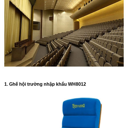
1. Ghế hội trường nhập khẩu WH8012