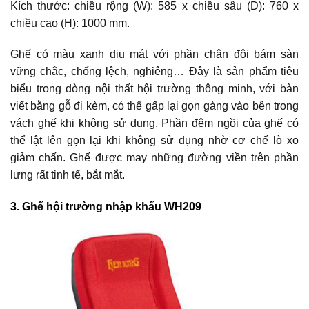
Kích thước: chiều rộng (W): 585 x chiều sâu (D): 760 x
chiều cao (H): 1000 mm.
Ghế có màu xanh dịu mát với phần chân đôi bám sàn
vững chắc, chống lệch, nghiêng… Đây là sản phẩm tiêu
biểu trong dòng nội thất hội trường thông minh, với bàn
viết bằng gỗ đi kèm, có thể gấp lại gọn gàng vào bên trong
vách ghế khi không sử dụng. Phần đệm ngồi của ghế có
thể lật lên gọn lại khi không sử dụng nhờ cơ chế lò xo
giảm chấn. Ghế được may những đường viền trên phần
lưng rất tinh tế, bắt mắt.
3. Ghế hội trường nhập khẩu WH209