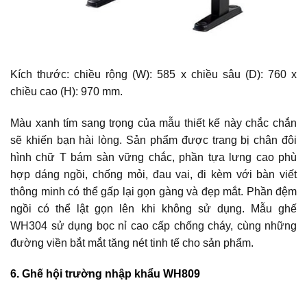
Kích thước: chiều rộng (W): 585 x chiều sâu (D): 760 x
chiều cao (H): 970 mm.
Màu xanh tím sang trọng của mẫu thiết kế này chắc chắn
sẽ khiến bạn hài lòng. Sản phẩm được trang bị chân đôi
hình chữ T bám sàn vững chắc, phần tựa lưng cao phù
hợp dáng ngồi, chống mỏi, đau vai, đi kèm với bàn viết
thông minh có thể gấp lại gọn gàng và đẹp mắt. Phần đệm
ngồi có thể lật gọn lên khi không sử dụng. Mẫu ghế
WH304 sử dụng bọc nỉ cao cấp chống cháy, cùng những
đường viền bắt mắt tăng nét tinh tế cho sản phẩm.
6. Ghế hội trường nhập khẩu WH809