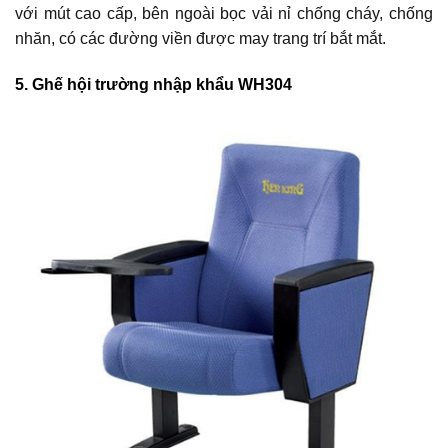
với mút cao cấp, bên ngoài bọc vải nỉ chống cháy, chống
nhăn, có các đường viền được may trang trí bắt mắt.
5. Ghế hội trường nhập khẩu WH304