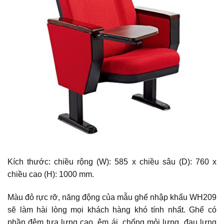
Kích thước: chiều rộng (W): 585 x chiều sâu (D): 760 x
chiều cao (H): 1000 mm.
Màu đỏ rực rỡ, năng động của mẫu ghế nhập khẩu WH209
sẽ làm hài lòng mọi khách hàng khó tính nhất. Ghế có
phần đệm tựa lưng cao, êm ái, chống mỏi lưng, đau lưng