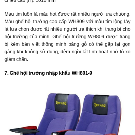
chiều cao (H): 1010 mm.
Màu tím luôn là màu hot được rất nhiều người ưa chuộng.
Mẫu ghế hội trường cao cấp WH809 với màu tím lộng lẫy
là lựa chọn được rất nhiều người ưa thích khi trang bị cho
hội trường của mình. Ghế hội trường WH809 được trang
bị kèm bàn viết thông minh bằng gỗ có thể gấp lại gọn
gàng khi không sử dụng, đệm ngồi lật linh hoạt nhờ lò xo
giảm chấn.
7. Ghế hội trường nhập khẩu WH801-9