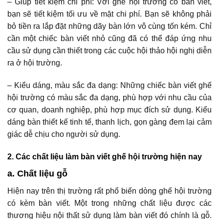
– Giúp tiết kiệm chi phí: Với ghế hội trường có bàn viết,
bạn sẽ tiết kiệm tối ưu về mặt chi phí. Bạn sẽ không phải
bỏ tiền ra lắp đặt những dãy bàn lớn vô cùng tốn kém. Chỉ
cần một chiếc bàn viết nhỏ cũng đã có thể đáp ứng nhu
cầu sử dụng cần thiết trong các cuộc hội thảo hội nghị diễn
ra ở hội trường.
– Kiểu dáng, màu sắc đa dạng: Những chiếc bàn viết ghế
hội trường có màu sắc đa dạng, phù hợp với nhu cầu của
cơ quan, doanh nghiệp, phù hợp mục đích sử dụng. Kiểu
dáng bàn thiết kế tinh tế, thanh lịch, gọn gàng đem lại cảm
giác dễ chịu cho người sử dụng.
2. Các chất liệu làm bàn viết ghế hội trường hiện nay
a. Chất liệu gỗ
Hiện nay trên thị trường rất phổ biến dòng ghế hội trường
có kèm bàn viết. Một trong những chất liệu được các
thương hiệu nội thất sử dụng làm bàn viết đó chính là gỗ.