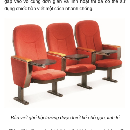
gấp vào vô cùng đơn giản và linh hoạt thì đã có thể sử
dụng chiếc bàn viết một cách nhanh chóng.
Bàn viết ghế hội trường được thiết kế nhỏ gọn, tinh tế