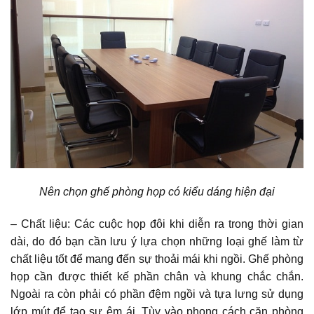
Nên chọn ghế phòng họp có kiểu dáng hiện đại
– Chất liệu: Các cuộc họp đôi khi diễn ra trong thời gian
dài, do đó bạn cần lưu ý lựa chọn những loại ghế làm từ
chất liệu tốt để mang đến sự thoải mái khi ngồi. Ghế phòng
họp cần được thiết kế phần chân và khung chắc chắn.
Ngoài ra còn phải có phần đệm ngồi và tựa lưng sử dụng
lớp mút để tạo sự êm ái. Tùy vào phong cách căn phòng