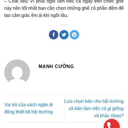
– Chất liệu: Vì phải ngồi làm việc cả ngày trên chiếc ghế
này nên tốt nhất bạn cần chọn những ghế có phần đệm để
tạo cảm giác êm ái khi ngồi lâu.
MẠNH CƯỜNG
Lựa chọn bàn cho hội trường
Vai trò của vách ngăn di
và bàn làm việc có gì giống
động thiết kế hội trường
và khác nhau?
Phone