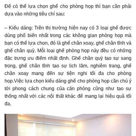
Để có thể lựa chọn ghế cho phòng họp thì bạn cần phải
dựa vào những tiêu chí sau:
– Kiểu dáng: Trên thị trường hiện nay có 3 loại ghế được
dùng phổ biến nhất trong các không gian phòng họp mà
bạn có thể lựa chọn, đó là ghế chân xoay, ghế chân tĩnh và
ghế chân quỳ. Mỗi loại ghế phòng họp này đều có những
đặc trưng ưu điểm nhất định. Ghế chân quỳ tạo sự sang
trọng, ghế chân tĩnh tạo sự lịch lãm, nghiêm trang, ghế
chân xoay mang đến sự tiện nghi tối đa cho phòng
họp.Việc lựa chọn kiểu dáng ghế cho phòng họp cần chú ý
tới phong cách chung của căn phòng cũng như tạo sự
thống nhất với các nội thất khác để mang lại hiệu quả tối
đa.