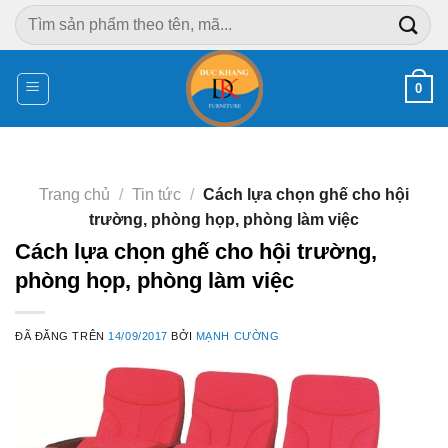
Chuyển
Tìm
đến
kiếm:
nội
dung
0
Trang chủ
/
Tin tức
/
Cách lựa chọn ghế cho hội
trường, phòng họp, phòng làm việc
Cách lựa chọn ghế cho hội trường,
phòng họp, phòng làm việc
ĐÃ ĐĂNG TRÊN
14/09/2017
BỞI
MẠNH CƯỜNG