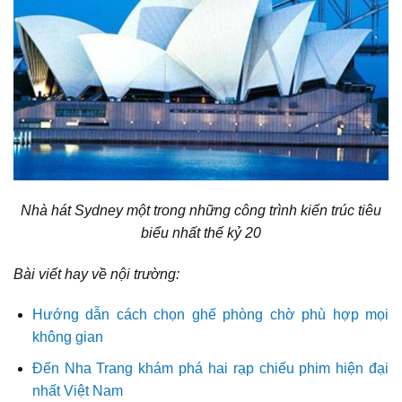
Nhà hát Sydney một trong những công trình kiến trúc tiêu
biểu nhất thế kỷ 20
Bài viết hay về nội trường:
Hướng dẫn cách chọn ghế phòng chờ phù hợp mọi
không gian
Đến Nha Trang khám phá hai rạp chiếu phim hiện đại
nhất Việt Nam