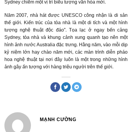
Sydney chiếm một vị trí biểu tượng văn hóa mới.
Năm 2007, nhà hát được UNESCO công nhận là di sản
thế giới. Kiến trúc của tòa nhà là một di tích và một hình
tượng nghệ thuật độc đáo”. Tọa lạc ở ngay bến cảng
Sydney, tòa nhà và khung cảnh xung quanh tạo nên một
hình ảnh nước Australia đặc trưng. Hằng năm, vào mỗi dịp
kỷ niệm lớn hay chào năm mới, các màn trình diễn pháo
hoa nghệ thuật tại nơi đây luôn là một trong những hình
ảnh gây ấn tượng với hàng triệu người trên thế giới.
MẠNH CƯỜNG