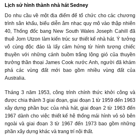
Lịch sử hình thành nhà hát Sedney
Do nhu cầu về một địa điểm để tổ chức cho các chương
trình sân khấu, biểu diễn âm nhạc quy mô vào thập nhiên
40, Thống đốc bang New South Wales Joseph Cahill đã
thuê Jorn Utzon làm kiến trúc sư thiết kế nhà hát. Ý tưởng
vô cùng độc đáo là lấy cảm hứng từ hình tượng chiếc
thuyền với những cánh buồm trắng lộng gió của thuyền
trưởng thần thoại James Cook nước Anh, người đã khám
phá các vùng đất mới bao gồm nhiều vùng đất của
Australia.
Tháng 3 năm 1953, công trình chính thức khởi công và
được chia thành 3 giai đoạn, giai đoạn 1 từ 1959 đến 1963
xây dựng phần bục của nhà hát, giai đoạn 2 từ 1963 đến
1967 dành cho việc thiết kế hệ thống mái hình vỏ sò bên
ngoài và giai đoạn 3 từ 1967 đến 1973 bao gồm những
phần xây dựng khác và trang trí nội thất.