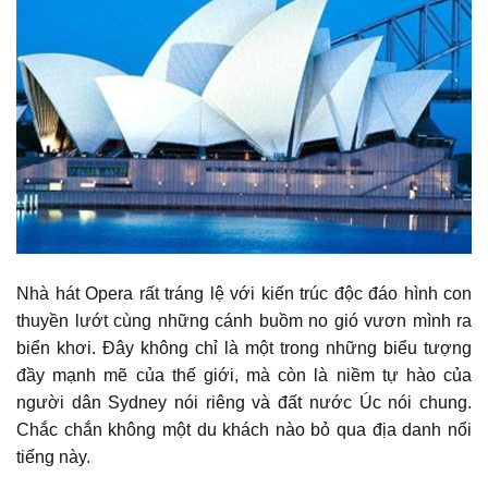
Nhà hát Opera rất tráng lệ với kiến trúc độc đáo hình con
thuyền lướt cùng những cánh buồm no gió vươn mình ra
biển khơi. Đây không chỉ là một trong những biểu tượng
đầy mạnh mẽ của thế giới, mà còn là niềm tự hào của
người dân Sydney nói riêng và đất nước Úc nói chung.
Chắc chắn không một du khách nào bỏ qua địa danh nổi
tiếng này.