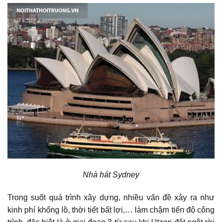
Nhà hát Sydney
Trong suốt quá trình xây dựng, nhiều vấn đề xảy ra như
kinh phí khổng lồ, thời tiết bất lợi,… làm chậm tiến độ công