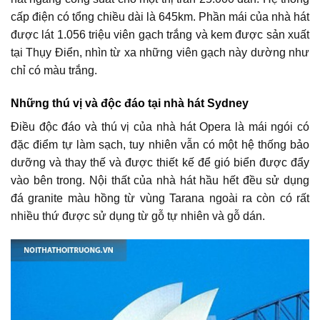
cấp điện có tổng chiều dài là 645km. Phần mái của nhà hát
được lát 1.056 triệu viên gạch trắng và kem được sản xuất
tại Thụy Điển, nhìn từ xa những viên gạch này dường như
chỉ có màu trắng.
Những thú vị và độc đáo tại nhà hát Sydney
Điều độc đáo và thú vị của nhà hát Opera là mái ngói có
đặc điểm tự làm sạch, tuy nhiên vẫn có một hệ thống bảo
dưỡng và thay thế và được thiết kế để gió biển được đẩy
vào bên trong. Nội thất của nhà hát hầu hết đều sử dụng
đá granite màu hồng từ vùng Tarana ngoài ra còn có rất
nhiều thứ được sử dụng từ gỗ tự nhiên và gỗ dán.