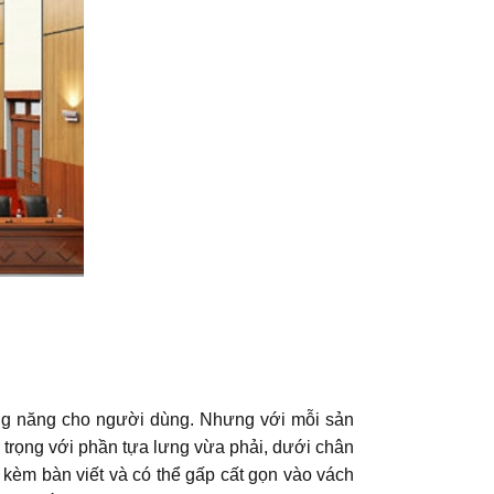
ng năng cho người dùng. Nhưng với mỗi sản
trọng với phần tựa lưng vừa phải, dưới chân
kèm bàn viết và có thể gấp cất gọn vào vách