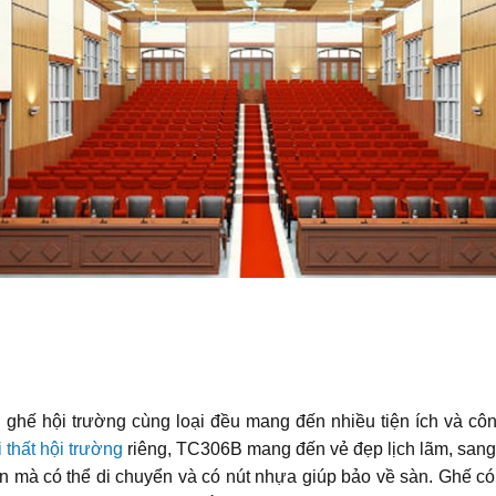
ghế hội trường cùng loại đều mang đến nhiều tiện ích và cô
i thất hội trường
riêng, TC306B mang đến vẻ đẹp lịch lãm, sang 
n mà có thể di chuyển và có nút nhựa giúp bảo về sàn. Ghế có 