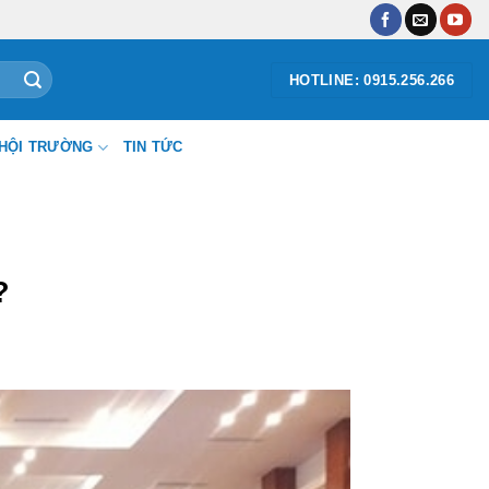
HOTLINE: 0915.256.266
HỘI TRƯỜNG
TIN TỨC
?