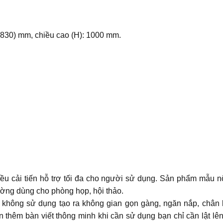
0-830) mm, chiều cao (H): 1000 mm.
ều cải tiến hỗ trợ tối đa cho người sử dụng. Sản phẩm mẫu nội
ường dùng cho phòng họp, hội thảo.
hi không sử dụng tạo ra không gian gọn gàng, ngăn nắp, chân
n thêm bàn viết thông minh khi cần sử dụng bạn chỉ cần lật lên