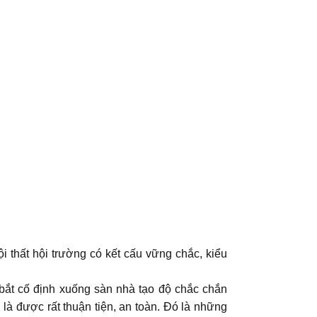
 thất hội trường có kết cấu vững chắc, kiểu
 bắt cố định xuống sàn nhà tạo độ chắc chắn
 là được rất thuận tiện, an toàn. Đó là những