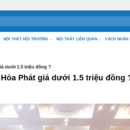
NỘI THẤT HỘI TRƯỜNG
NỘI THẤT LIÊN QUAN
VÁCH NGĂN 
á dưới 1.5 triệu đồng ?
Hòa Phát giá dưới 1.5 triệu đồng 