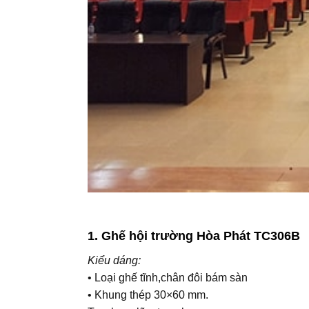
1. Ghế hội trường Hòa Phát TC306B
Kiểu dáng:
• Loại ghế tĩnh,chân đôi bám sàn
• Khung thép 30×60 mm.