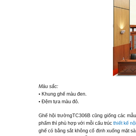
Màu sắc:
• Khung ghế màu đen.
• Đệm tựa màu đỏ.
Ghế hội trườngTC306B cũng giống các mẫu 
phẩm thì phù hợp với mỗi cấu trúc
thiết kế nộ
ghế có bằng sắt không cố định xuống mặt sà