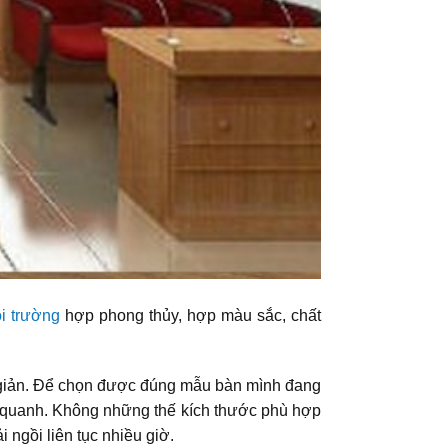
i trường
hợp phong thủy, hợp màu sắc, chất
n giản. Để chọn được đúng mẫu bàn mình đang
ng quanh. Không những thế kích thước phù hợp
 ngồi liên tục nhiều giờ.