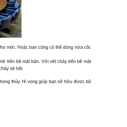
như mới. Hoặc bạn cũng có thể dùng nửa cốc
ờ trên bề mặt bàn. Với vết cháy trên bề mặt
cháy sẽ hết.
phong thủy. Hi vọng giúp bạn sở hữu được bộ