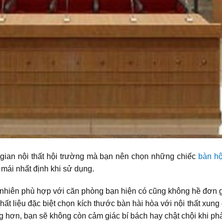
 gian nội thất hội trường mà bạn nên chọn những chiếc
bàn hộ
mái nhất định khi sử dụng.
ự nhiên phù hợp với căn phòng bạn hiện có cũng không hề đơ
hất liệu đặc biệt chọn kích thước bàn hài hòa với nội thất xu
 hơn, bạn sẽ không còn cảm giác bí bách hay chật chội khi phải