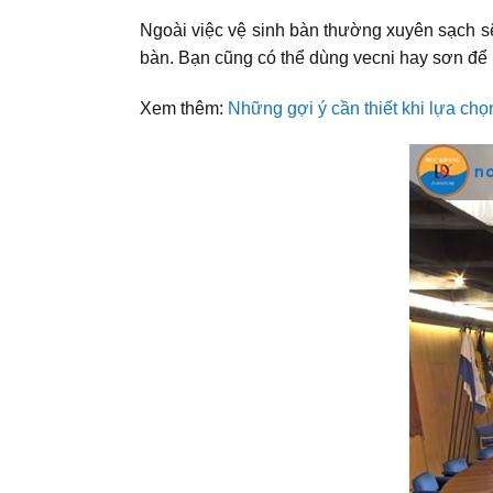
Ngoài việc vệ sinh bàn thường xuyên sạch s
bàn. Bạn cũng có thể dùng vecni hay sơn để
Xem thêm:
Những gợi ý cần thiết khi lựa chọ