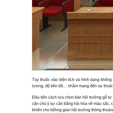
Tùy thuộc vào diện tích và hình dạng không
lượng, độ bền tốt… nhằm mang đến sự thoải 
Đầu tiên cách lựa chọn bàn hội trường gỗ t
cần chú ý sự cân bằng hài hòa về màu sắc, c
khiến cho kôhng gian hội trường thông thoáng