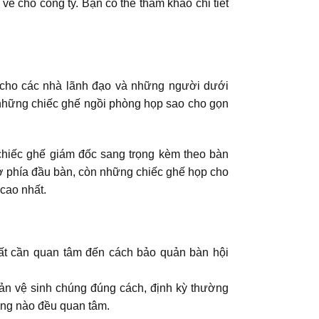
về cho công ty. Bạn có thể tham khảo chi tiết
g cho các nhà lãnh đạo và những người dưới
 những chiếc ghế ngồi phòng họp sao cho gọn
hiếc ghế giám đốc sang trọng kèm theo bàn
ở phía đầu bàn, còn những chiếc ghế họp cho
cao nhất.
ất cần quan tâm đến cách bảo quản bàn hội
uản vệ sinh chúng đúng cách, định kỳ thường
ờng nào đều quan tâm.