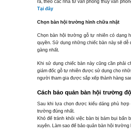
ra, theo các nhà tư vấn phong thủy văn phòng
Tại đây
Chọn bàn hội trường hình chữa nhật
Chọn bàn hội trường gỗ tự nhiên có dạng h
quyền. Sử dụng những chiếc bàn này sẽ dễ d
gàng nhất.
Khi sử dụng chiếc bàn này cũng cần phải 
giám đốc gỗ tự nhiên được sử dụng cho nhữn
người tham gia được sắp xếp thành hàng sao 
Cách bảo quản bàn hội trường độ
Sau khi lựa chọn được kiểu dáng phù hợp 
trường đúng nhất.
Khó để tránh khỏi việc bàn bị bám bụi bẩn 
xuyên. Làm sao để bảo quản bàn hội trường 