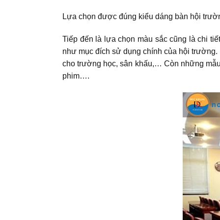
Lựa chọn được đúng kiểu dáng bàn hội trường
Tiếp đến là lựa chọn màu sắc cũng là chi ti
như mục đích sử dụng chính của hội trường.
cho trường học, sân khấu,… Còn những mẫu bà
phim….