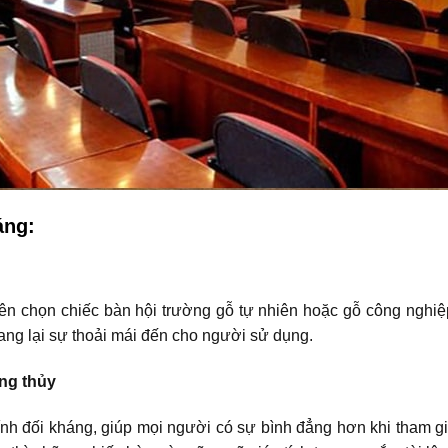
áng:
ên chọn chiếc bàn hội trường gỗ tự nhiên hoặc gỗ công nghiệ
g lại sự thoải mái đến cho người sử dụng.
ng thủy
ính đối kháng, giúp mọi người có sự bình đẳng hơn khi tham gi