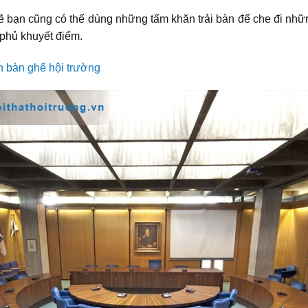
ẽ bạn cũng có thể dùng những tấm khăn trải bàn để che đi nhữn
 phủ khuyết điểm.
n bàn ghế hội trường