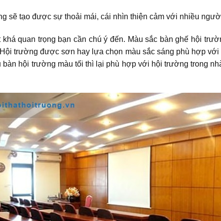
 sẽ tạo được sự thoải mái, cái nhìn thiện cảm với nhiều người
ết khá quan trọng bạn cần chú ý đến. Màu sắc bàn ghế hội trườ
 Hội trường được sơn hay lựa chọn màu sắc sáng phù hợp với hộ
n hội trường màu tối thì lại phù hợp với hội trường trong nhà