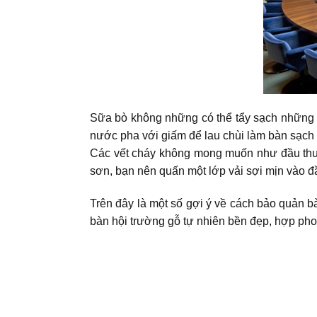
Sữa bò không những có thể tẩy sạch những 
nước pha với giấm để lau chùi làm bàn sạch b
Các vết cháy không mong muốn như đầu thuốc
sơn, bạn nên quấn một lớp vải sợi mịn vào đầ
Trên đây là một số gợi ý về cách bảo quản 
bàn hội trường gỗ tự nhiên bền đẹp, hợp pho