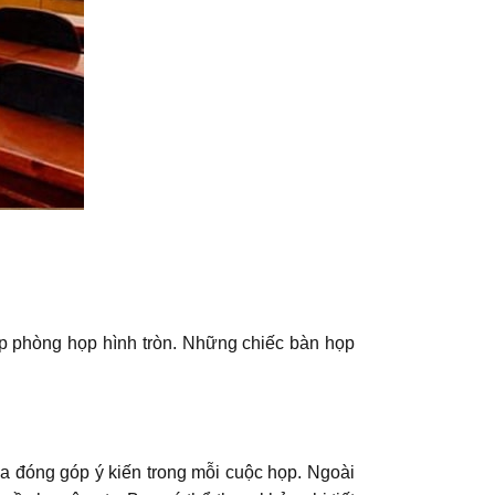
p phòng họp hình tròn. Những chiếc bàn họp
a đóng góp ý kiến trong mỗi cuộc họp. Ngoài