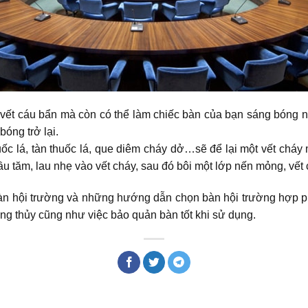
vết cáu bẩn mà còn có thể làm chiếc bàn của bạn sáng bóng 
óng trở lại.
 lá, tàn thuốc lá, que diêm cháy dở…sẽ để lại một vết cháy m
u tăm, lau nhẹ vào vết cháy, sau đó bôi một lớp nến mỏng, vết 
bàn hội trường và những hướng dẫn chọn bàn hội trường hợp 
ng thủy cũng như việc bảo quản bàn tốt khi sử dụng.