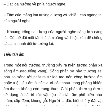
– Đặt loa hướng về phía người nghe.
– Tâm của màng loa tương đương với chiều cao ngang tai
của người nghe.
– Khoảng trống sau lưng của người nghe càng lớn càng
tốt. Có thể đặt một tấm hút âm bằng vải hoặc xốp để chống
các âm thanh dội từ tường lại.
Tiêu tán âm
Trong một hội trường, thường xảy ra hiện tượng phản xạ
sóng âm (tạo tiếng vang). Sóng phản xạ này thường sai
pha so sóng tới phát ra từ loa tạo nên cộng hưởng âm
hoặc triệt tiêu âm ở các vị trí các nhau trong phòng khiến
âm thanh không còn trung thực. Giải pháp thường được
sử dụng là bài trí các vật liệu tiêu tán âm phổ biến như
thảm, xốp đệm, khung gỗ. Người ta đặc biệt chú ý đặt vật