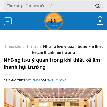
Chuyển
Tìm
đến
kiếm:
nội
dung
0
Trang chủ
/
Tin tức
/
Những lưu ý quan trọng khi thiết
kế âm thanh hội trường
Những lưu ý quan trọng khi thiết kế âm
thanh hội trường
ĐÃ ĐĂNG TRÊN
06/01/2016
BỞI
MẠNH CƯỜNG