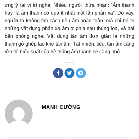
ưng ý tại vị trí nghe. Nhiều người thừa nhận: “Âm thanh
hay, là âm thanh có qua ít nhất một lần phản xạ”. Do vậy,
người ta không tìm cách tiêu âm hoàn toàn, mà chỉ bố trí
những vật dụng phản xạ âm ở phía sau thùng loa, và hai
bên phòng nghe. Vật dụng tán âm đơn giản là những
thanh gỗ ghép tạo khe tán âm. Tất nhiên, tiêu, tán âm càng
lớn thì hiệu suất của hệ thống âm thanh sẽ càng nhỏ.
MẠNH CƯỜNG