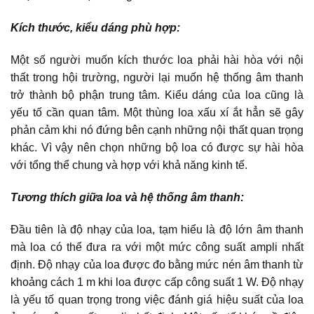
Kích thước, kiểu dáng phù hợp:
Một số người muốn kích thước loa phải hài hòa với nội
thất trong hội trường, người lại muốn hệ thống âm thanh
trở thành bộ phận trung tâm. Kiểu dáng của loa cũng là
yếu tố cần quan tâm. Một thùng loa xấu xí ắt hẳn sẽ gây
phản cảm khi nó đứng bên cạnh những nội thất quan trọng
khác. Vì vậy nên chọn những bộ loa có được sự hài hòa
với tổng thể chung và hợp với khả năng kinh tế.
Tương thích giữa loa và hệ thống âm thanh:
Đầu tiên là độ nhạy của loa, tạm hiểu là độ lớn âm thanh
mà loa có thể đưa ra với một mức công suất ampli nhất
định. Độ nhạy của loa được đo bằng mức nén âm thanh từ
khoảng cách 1 m khi loa được cấp công suất 1 W. Độ nhạy
là yếu tố quan trọng trong việc đánh giá hiệu suất của loa