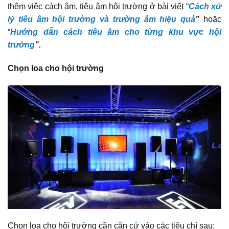
thêm việc cách âm, tiêu âm hội trường ở bài viết “
Cách xử
lý tiêu âm hội trường và trường âm hiệu quả
”
hoặc
“
Hướng dẫn cách tiêu âm cho từng khu vực hội
trường
”.
Chọn loa cho hội trường
Chọn loa cho hội trường cần căn cứ vào các tiêu chí sau: