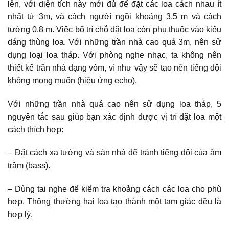
lên, với diện tích này mới đủ để đặt các loa cách nhau ít
nhất từ 3m, và cách người ngồi khoảng 3,5 m và cách
tường 0,8 m. Việc bố trí chỗ đặt loa còn phụ thuộc vào kiểu
dáng thùng loa. Với những trần nhà cao quá 3m, nên sử
dụng loại loa tháp. Với phòng nghe nhạc, ta không nên
thiết kế trần nhà dạng vòm, vì như vậy sẽ tạo nên tiếng dội
không mong muốn (hiệu ứng echo).
Với những trần nhà quá cao nên sử dụng loa tháp, 5
nguyên tắc sau giúp bạn xác định được vị trí đặt loa một
cách thích hợp:
– Đặt cách xa tường và sàn nhà để tránh tiếng dội của âm
trầm (bass).
– Dùng tai nghe để kiểm tra khoảng cách các loa cho phù
hợp. Thông thường hai loa tạo thành một tam giác đều là
hợp lý.