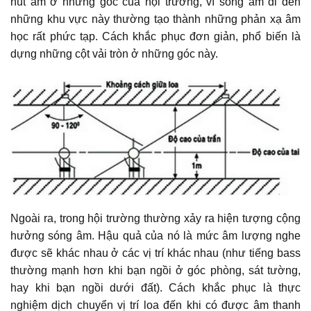
hút âm ở những góc của hội trường, vì sóng âm đi đến
những khu vực này thường tạo thành những phản xạ âm
học rất phức tạp. Cách khắc phục đơn giản, phổ biến là
dựng những cột vải tròn ở những góc này.
Ngoài ra, trong hội trường thường xảy ra hiện tượng cộng
hưởng sóng âm. Hậu quả của nó là mức âm lượng nghe
được sẽ khác nhau ở các vị trí khác nhau (như tiếng bass
thường mạnh hơn khi bạn ngồi ở góc phòng, sát tường,
hay khi bạn ngồi dưới đất). Cách khắc phục là thực
nghiệm dịch chuyển vị trí loa đến khi có được âm thanh