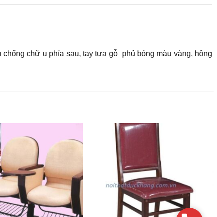
nh chống chữ u phía sau, tay tựa gỗ phủ bóng màu vàng, hông