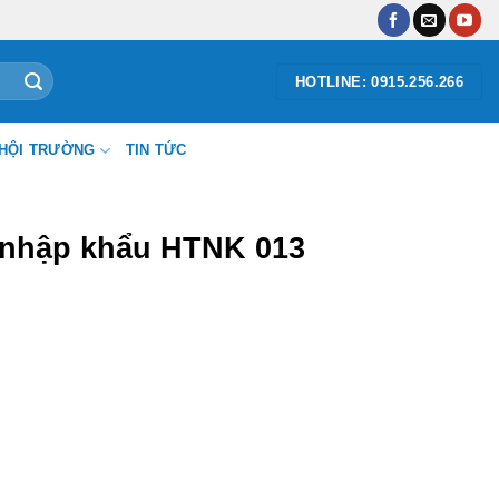
HOTLINE: 0915.256.266
HỘI TRƯỜNG
TIN TỨC
 nhập khẩu HTNK 013