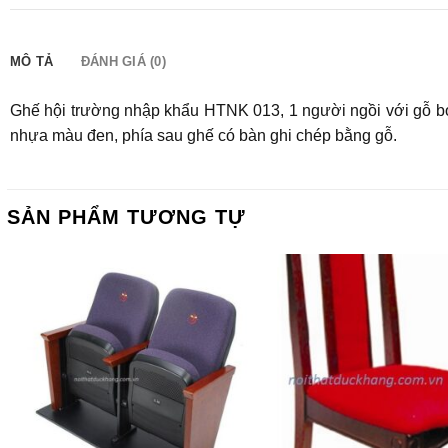
MÔ TẢ
ĐÁNH GIÁ (0)
Ghế hội trường nhập khẩu HTNK 013, 1 người ngồi với gỗ bọc
nhựa màu đen, phía sau ghế có bàn ghi chép bằng gỗ.
SẢN PHẨM TƯƠNG TỰ