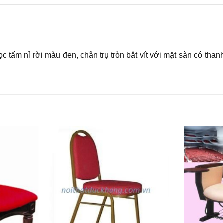
 tấm nỉ rời màu đen, chân trụ tròn bắt vít với mặt sàn có tha