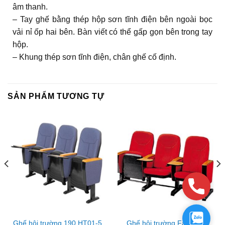
âm thanh.
– Tay ghế bằng thép hộp sơn tĩnh điện bên ngoài bọc
vải nỉ ốp hai bên. Bàn viết có thể gấp gọn bên trong tay
hộp.
– Khung thép sơn tĩnh điện, chân ghế cố định.
SẢN PHẨM TƯƠNG TỰ
Phone
Zalo
Ghế hội trường Fami FM-
Ghế hội trường 190 HT01-5