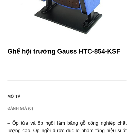
Ghế hội trường Gauss HTC-854-KSF
MÔ TẢ
ĐÁNH GIÁ (0)
– Ốp từa và ốp ngồi làm bằng gỗ công nghiệp chất
lượng cao. Ốp ngồi được đục lỗ nhằm tăng hiệu suất