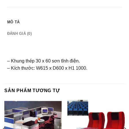
MÔ TẢ
ĐÁNH GIÁ (0)
– Khung thép 30 x 60 sơn tĩnh điện.
– Kích thước: W615 x D600 x H1 1000.
SẢN PHẨM TƯƠNG TỰ