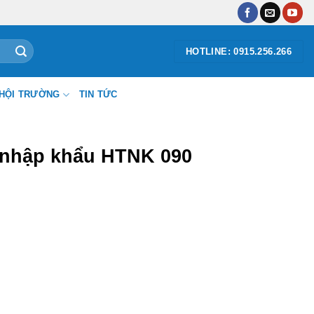
HOTLINE: 0915.256.266
HỘI TRƯỜNG
TIN TỨC
 nhập khẩu HTNK 090