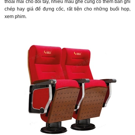
thoải mái cho đôi tay, nhiều mẫu ghế cũng có thêm bàn ghi
chép hay giá để đựng cốc, rất tiện cho những buổi họp,
xem phim.