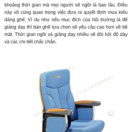
khoảng thời gian mà mọi người sẽ ngồi là bao lâu. Điều
này vô cùng quan trọng việc đưa ra quyết định mua kiểu
dáng ghế. Ví dụ như nếu mục đích của hội trường là để
giảng dạy thì bàn ghế lựa chọn sẽ yêu cầu cao hơn về bề
mặt. Thời gian ngồi và giảng dạy nhiều sẽ đòi hỏi độ dày
và các chi tiết chắc chắn.