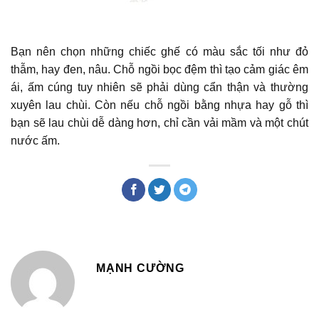
Bạn nên chọn những chiếc ghế có màu sắc tối như đỏ
thẫm, hay đen, nâu. Chỗ ngồi bọc đệm thì tạo cảm giác êm
ái, ấm cúng tuy nhiên sẽ phải dùng cẩn thận và thường
xuyên lau chùi. Còn nếu chỗ ngồi bằng nhựa hay gỗ thì
bạn sẽ lau chùi dễ dàng hơn, chỉ cần vải mầm và một chút
nước ấm.
MẠNH CƯỜNG