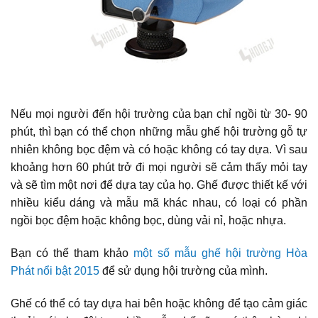
Nếu mọi người đến hội trường của bạn chỉ ngồi từ 30- 90
phút, thì bạn có thể chọn những mẫu ghế hội trường gỗ tự
nhiên không bọc đệm và có hoặc không có tay dựa. Vì sau
khoảng hơn 60 phút trở đi mọi người sẽ cảm thấy mỏi tay
và sẽ tìm một nơi để dựa tay của họ. Ghế được thiết kế với
nhiều kiểu dáng và mẫu mã khác nhau, có loại có phần
ngồi bọc đệm hoặc không bọc, dùng vải nỉ, hoặc nhựa.
Bạn có thể tham khảo
một số mẫu ghế hội trường Hòa
Phát nổi bật 2015
để sử dụng hội trường của mình.
Ghế có thể có tay dựa hai bên hoặc không để tạo cảm giác