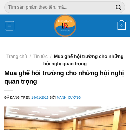
Chuyển
Tìm
đến
kiếm:
nội
dung
0
Trang chủ
/
Tin tức
/
Mua ghế hội trường cho những
hội nghị quan trọng
Mua ghế hội trường cho những hội nghị
quan trọng
ĐÃ ĐĂNG TRÊN
19/01/2016
BỞI
MẠNH CƯỜNG