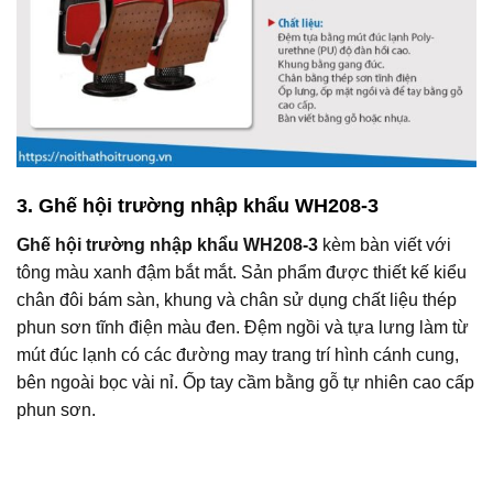
3. Ghế hội trường nhập khẩu WH208-3
Ghế hội trường nhập khẩu WH208-3
kèm bàn viết với
tông màu xanh đậm bắt mắt. Sản phẩm được thiết kế kiểu
chân đôi bám sàn, khung và chân sử dụng chất liệu thép
phun sơn tĩnh điện màu đen. Đệm ngồi và tựa lưng làm từ
mút đúc lạnh có các đường may trang trí hình cánh cung,
bên ngoài bọc vài nỉ. Ốp tay cầm bằng gỗ tự nhiên cao cấp
phun sơn.