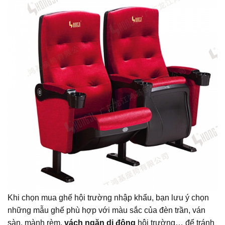
Khi chọn mua ghế hội trường nhập khẩu, bạn lưu ý chọn
những mẫu ghế phù hợp với màu sắc của đèn trần, ván
sàn, mành rèm,
vách ngăn di động
hội trường… để tránh