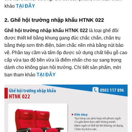
khảo
TẠI ĐÂY
2. Ghế hội trường nhập khẩu HTNK 022
Ghế hội trường nhập khẩu HTNK 022
là loại ghế đôi
được thiết kế bằng khung gang đúc chắc chắn, chân trụ
bằng thép sơn tĩnh điện, bám chắc nền nhà bằng nút bảo
vệ. Phần tay cầm và tấm ốp được sử dụng chất liệu gỗ cao
cấp vừa tạo độ bền vừa là điểm nhấn cho sự sang trọng
dành cho không gian hội trường. Chi tiết sản phẩm, mời
bạn tham khảo
TẠI ĐÂY