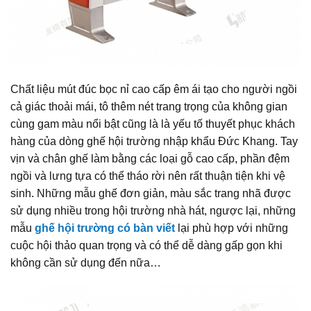
Chất liệu mút đúc bọc nỉ cao cấp êm ái tạo cho người ngồi
cả giác thoải mái, tô thêm nét trang trọng của không gian
cùng gam màu nổi bật cũng là là yếu tố thuyết phục khách
hàng của dòng ghế hội trường nhập khẩu Đức Khang. Tay
vịn và chân ghế làm bằng các loại gỗ cao cấp, phần đệm
ngồi và lưng tựa có thể tháo rời nên rất thuận tiện khi vệ
sinh. Những mẫu ghế đơn giản, màu sắc trang nhã được
sử dụng nhiều trong hội trường nhà hát, ngược lại, những
mẫu
ghế hội trường có bàn viết
lại phù hợp với những
cuộc hội thảo quan trọng và có thể dễ dàng gấp gọn khi
không cần sử dụng đến nữa…