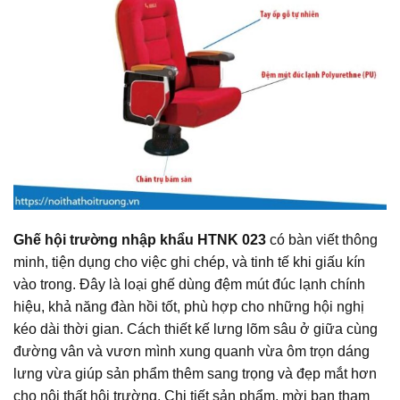
Ghế hội trường nhập khẩu HTNK 023
có bàn viết thông
minh, tiện dụng cho việc ghi chép, và tinh tế khi giấu kín
vào trong. Đây là loại ghế dùng đệm mút đúc lạnh chính
hiệu, khả năng đàn hồi tốt, phù hợp cho những hội nghị
kéo dài thời gian. Cách thiết kế lưng lõm sâu ở giữa cùng
đường vân và vươn mình xung quanh vừa ôm trọn dáng
lưng vừa giúp sản phẩm thêm sang trọng và đẹp mắt hơn
cho nội thất hội trường. Chi tiết sản phẩm, mời bạn tham