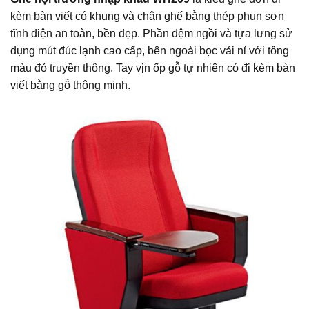
kèm bàn viết có khung và chân ghế bằng thép phun sơn
tĩnh điện an toàn, bền đẹp. Phần đệm ngồi và tựa lưng sử
dụng mút đúc lạnh cao cấp, bên ngoài bọc vải nỉ với tông
màu đỏ truyền thông. Tay vịn ốp gỗ tự nhiên có đi kèm bàn
viết bằng gỗ thông minh.