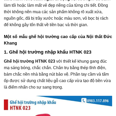
làm tối hoặc làm mất vẻ đẹp riêng của từng chi tiết. Đồng
thời không nên mua các sản phẩm không rõ xuất xứa,
nguồn gốc, đã bị trầy xước hoặc màu sơn, vỏ bọc bị rách
để không gây tổn thất về tiền bạc và thời gian.
Một số mẫu ghế hội trường cao cấp của Nội thất Đức
Khang
1. Ghế hội trường nhập khẩu HTNK 023
Ghế hội trường HTNK 023
với thiết kế khung gang đúc
mạ sáng bóng, chắc chắn. Chân trụ bằng thép tĩnh điện,
bám chắc nền nhà bằng nút bảo vệ. Phần tay cầm và tấm
ốp được sử dụng chất liệu gỗ cao cấp vừa tạo độ bền vừa
là điểm nhấn cho sự sang trọng.