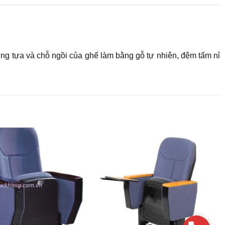
ưng tựa và chỗ ngồi của ghế làm bằng gỗ tự nhiên, đệm tấm nỉ