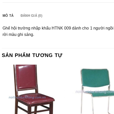
MÔ TẢ
ĐÁNH GIÁ (0)
Ghế hội trường nhập khẩu HTNK 009 dành cho 1 người ngồi với
rời màu ghi sáng.
SẢN PHẨM TƯƠNG TỰ