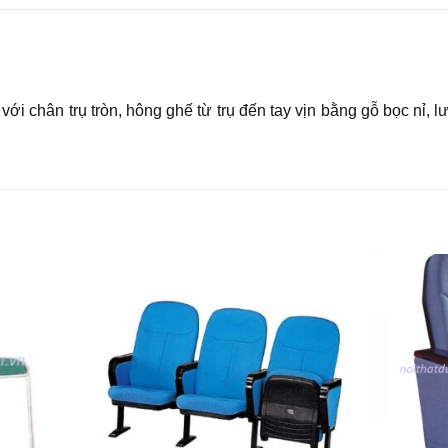
 chân trụ tròn, hông ghế từ trụ đến tay vịn bằng gỗ bọc nỉ, l