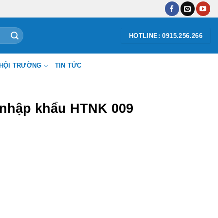
HOTLINE: 0915.256.266
HỘI TRƯỜNG
TIN TỨC
 nhập khẩu HTNK 009