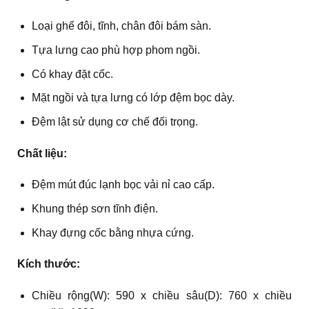
Loại ghế đôi, tĩnh, chân đôi bám sàn.
Tựa lưng cao phù hợp phom ngồi.
Có khay đặt cốc.
Mặt ngồi và tựa lưng có lớp đệm bọc dày.
Đệm lật sử dụng cơ chế đối trọng.
Chất liệu:
Đệm mút đúc lạnh bọc vải nỉ cao cấp.
Khung thép sơn tĩnh điện.
Khay đựng cốc bằng nhựa cứng.
Kích thước:
Chiều rộng(W): 590 x chiều sâu(D): 760 x chiều