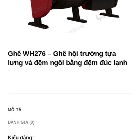
Ghế WH276 – Ghế hội trường tựa
lưng và đệm ngồi bằng đệm đúc lạnh
MÔ TẢ
ĐÁNH GIÁ (0)
Kiểu dáng: