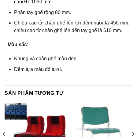
cao(H): 1030 mm.
Phần tay ghế rộng 80 mm.
Chiều cao từ chân ghế lên tới đệm ngồi là 450 mm,
chiều cao từ chân ghế lên đến tay ghế là 610 mm.
Màu sắc:
Khung và chân ghế màu đen.
Đệm tựa màu đỏ tươi.
SẢN PHẨM TƯƠNG TỰ