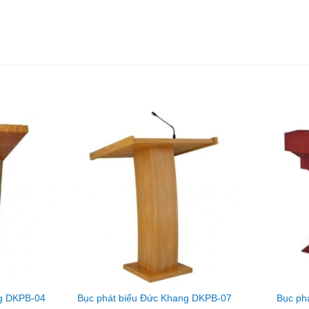
ng DKPB-04
Bục phát biểu Đức Khang DKPB-07
Bục ph