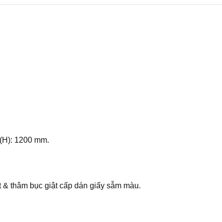
 (H): 1200 mm.
ặt & thâm bục giật cấp dán giấy sẫm màu.