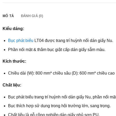
MÔ TẢ
ĐÁNH GIÁ (0)
Kiểu dáng:
Bục phát biểu
LT04 được trang trí huỳnh nổi dán giấy Nu.
Phần nối mặt & thâm bục giật cấp dán giấy sẫm màu.
Kích thước:
Chiều dài (W): 800 mm* chiều sâu (D): 600 mm* chiều cao
Chất liệu:
Bục phát biểu trang trí huỳnh nổi dán giấy Nu, phần nối m
Bục thích hợp sử dụng trong hội trường lớn, sang trọng.
Chất liệu là gỗ công nghiệp dán giấy phủ sơn PU.