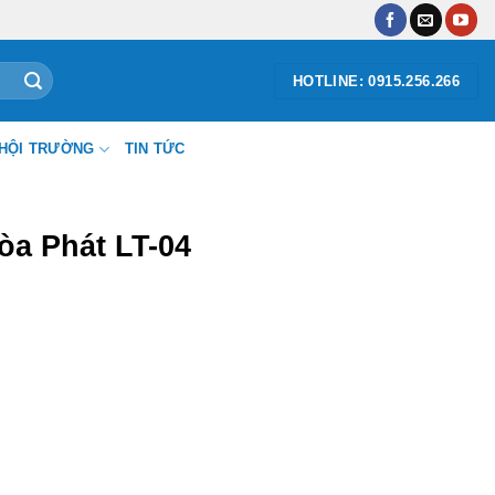
HOTLINE: 0915.256.266
HỘI TRƯỜNG
TIN TỨC
òa Phát LT-04