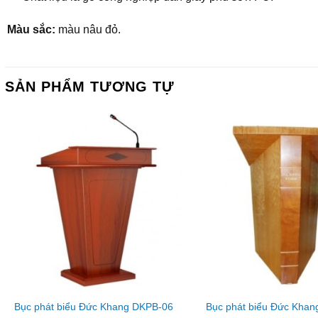
Màu sắc:
màu nâu đỏ.
SẢN PHẨM TƯƠNG TỰ
Bục phát biểu Đức Khang DKPB-06
Bục phát biểu Đức Kha