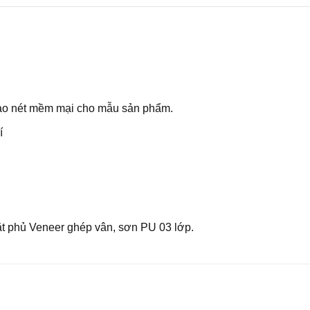
tạo nét mềm mại cho mẫu sản phẩm.
í
ặt phủ Veneer ghép vân, sơn PU 03 lớp.