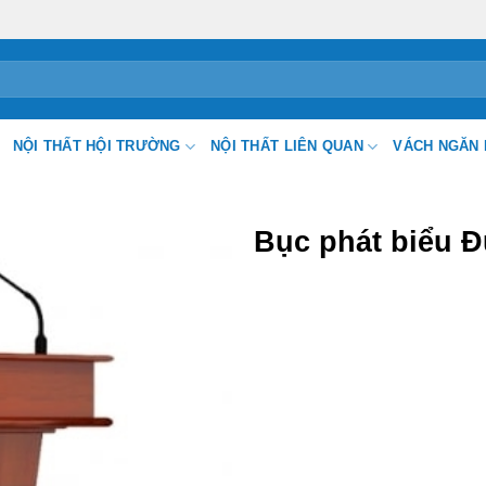
NỘI THẤT HỘI TRƯỜNG
NỘI THẤT LIÊN QUAN
VÁCH NGĂN 
Bục phát biểu 