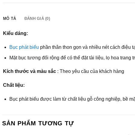
MÔ TẢ
ĐÁNH GIÁ (0)
Kiểu dáng:
Bục phát biểu
phần thân thon gọn và nhiều nét cách điệu 
Mặt bục tương đối rộng để có thể đặt tài liệu, lọ hoa trang tr
Kích thước và màu sắc
: Theo yêu cầu của khách hàng
Chất liệu:
Bục phát biểu được làm từ chất liệu gỗ công nghiệp, bề m
SẢN PHẨM TƯƠNG TỰ