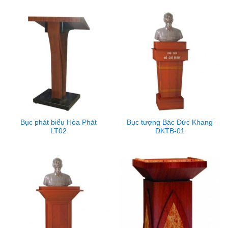
Bục phát biểu Hòa Phát
Bục tượng Bác Đức Khang
LT02
DKTB-01