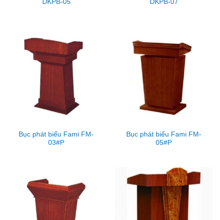
DKPB-05
DKPB-07
Bục phát biểu Fami FM-
Bục phát biểu Fami FM-
03#P
05#P