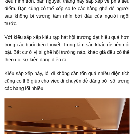
kiểu hình tròn, bán nguyệt, thẳng hay sắp xếp về phía tiêu
điểm. Bạn cũng có thể xếp so le các hàng ghế để người
sau không bị vướng tầm nhìn bởi đầu của người ngồi
trước.
Với kiểu sắp xếp kiểu rạp hát hội trường đạt hiệu quả hơn
trong các buổi diễn thuyết. Trung tâm sân khấu rở nên nổi
bật. Bất cứ ở vị trí ghế hội trường nào, khác giả đều có thể
theo dõi sự kiện đang diễn ra.
Kiểu sắp xếp này, lối đi không cần tốn quá nhiều diện tích
cũng có thể giúp cho việc di chuyển dễ dàng bởi số lượng
các hàng lối nhiều.