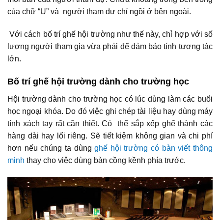
của chữ “U” và người tham dự chỉ ngồi ở bên ngoài.
Với cách bố trí ghế hội trường như thế này, chỉ hợp với số
lượng người tham gia vừa phải để đảm bảo tính tương tác
lớn.
Bố trí ghế hội trường dành cho trường học
Hội trường dành cho trường học có lúc dùng làm các buổi
học ngoại khóa. Do đó việc ghi chép tài liệu hay dùng máy
tính xách tay rất cần thiết. Có thể sắp xếp ghế thành các
hàng dài hay lối riêng. Sẽ tiết kiệm không gian và chi phí
hơn nếu chúng ta dùng
ghế hội trường có bàn viết thông
minh
thay cho việc dùng bàn cồng kềnh phía trước.