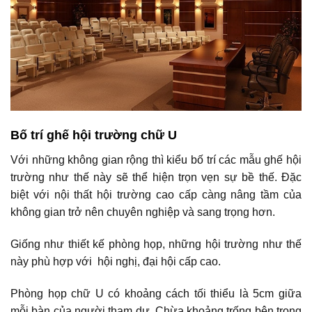
Bố trí ghế hội trường chữ U
Với những không gian rộng thì kiểu bố trí các mẫu ghế hội
trường như thế này sẽ thể hiện trọn vẹn sự bề thế. Đặc
biệt với nội thất hội trường cao cấp càng nâng tầm của
không gian trở nên chuyên nghiệp và sang trọng hơn.
Giống như thiết kế phòng họp, những hội trường như thế
này phù hợp với hội nghị, đại hội cấp cao.
Phòng họp chữ U có khoảng cách tối thiểu là 5cm giữa
mỗi bàn của người tham dự. Chừa khoảng trống bên trong