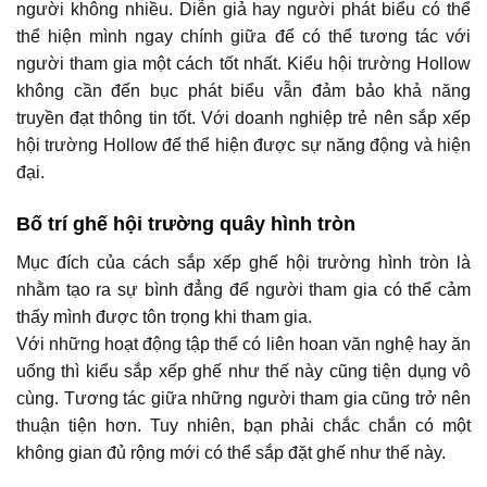
người không nhiều. Diễn giả hay người phát biểu có thể
thể hiện mình ngay chính giữa để có thể tương tác với
người tham gia một cách tốt nhất. Kiểu hội trường Hollow
không cần đến bục phát biểu vẫn đảm bảo khả năng
truyền đạt thông tin tốt. Với doanh nghiệp trẻ nên sắp xếp
hội trường Hollow để thể hiện được sự năng động và hiện
đại.
Bố trí ghế hội trường quây hình tròn
Mục đích của cách sắp xếp ghế hội trường hình tròn là
nhằm tạo ra sự bình đẳng để người tham gia có thể cảm
thấy mình được tôn trọng khi tham gia.
Với những hoạt động tập thể có liên hoan văn nghệ hay ăn
uống thì kiểu sắp xếp ghế như thế này cũng tiện dụng vô
cùng. Tương tác giữa những người tham gia cũng trở nên
thuận tiện hơn. Tuy nhiên, bạn phải chắc chắn có một
không gian đủ rộng mới có thể sắp đặt ghế như thế này.