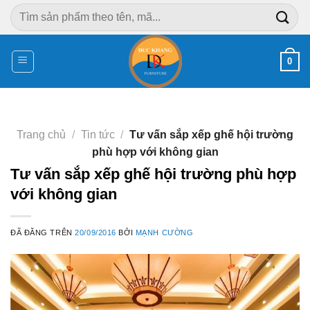
Chuyển
Tìm
đến
kiếm:
nội
dung
0
Trang chủ
/
Tin tức
/
Tư vấn sắp xếp ghế hội trường
phù hợp với không gian
Tư vấn sắp xếp ghế hội trường phù hợp
với không gian
ĐÃ ĐĂNG TRÊN
20/09/2016
BỞI
MẠNH CƯỜNG