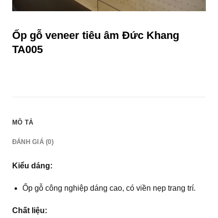
Ốp gỗ veneer tiêu âm Đức Khang
TA005
MÔ TẢ
ĐÁNH GIÁ (0)
Kiểu dáng:
Ốp gỗ công nghiệp dáng cao, có viền nẹp trang trí.
Chất liệu: