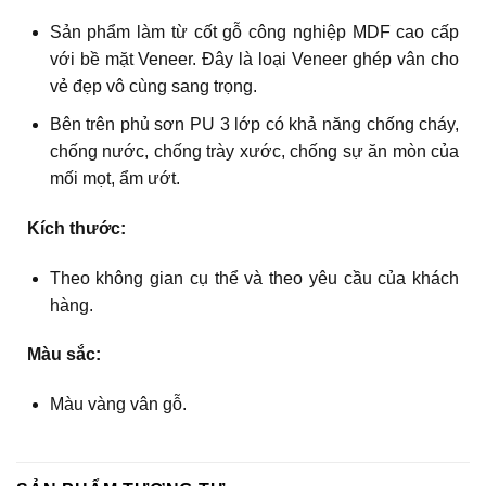
Sản phẩm làm từ cốt gỗ công nghiệp MDF cao cấp
với bề mặt Veneer. Đây là loại Veneer ghép vân cho
vẻ đẹp vô cùng sang trọng.
Bên trên phủ sơn PU 3 lớp có khả năng chống cháy,
chống nước, chống trày xước, chống sự ăn mòn của
mối mọt, ẩm ướt.
Kích thước:
Theo không gian cụ thể và theo yêu cầu của khách
hàng.
Màu sắc:
Màu vàng vân gỗ.