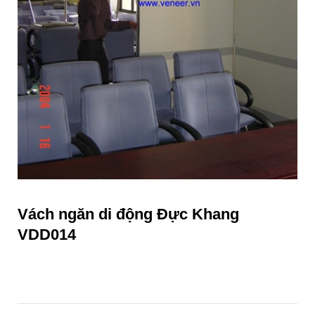
Vách ngăn di động Đực Khang
VDD014