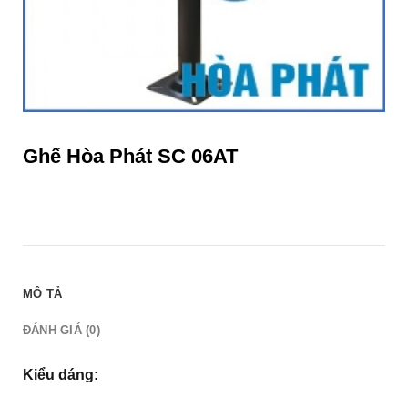
Ghế Hòa Phát SC 06AT
MÔ TẢ
ĐÁNH GIÁ (0)
Kiểu dáng: