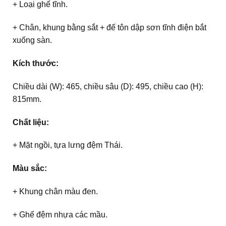
+ Loại ghế tĩnh.
+ Chân, khung bằng sắt + đế tôn dập sơn tĩnh điện bắt
xuống sàn.
Kích thước:
Chiều dài (W): 465, chiều sâu (D): 495, chiều cao (H):
815mm.
Chất liệu:
+ Mặt ngồi, tựa lưng đệm Thái.
Màu sắc:
+ Khung chân màu đen.
+ Ghế đệm nhựa các mầu.