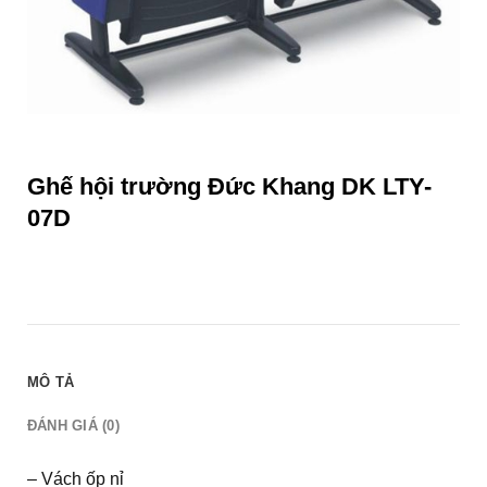
Ghế hội trường Đức Khang DK LTY-
07D
MÔ TẢ
ĐÁNH GIÁ (0)
– Vách ốp nỉ