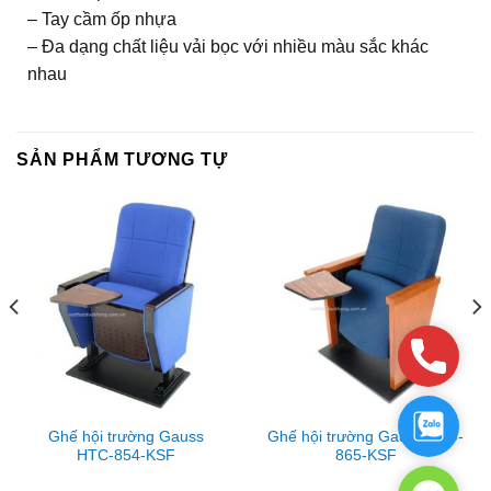
– Tay cầm ốp nhựa
– Đa dạng chất liệu vải bọc với nhiều màu sắc khác
nhau
SẢN PHẨM TƯƠNG TỰ
Phone
Zalo
Ghế hội trường Gauss
Ghế hội trường Gauss KTU-
HTC-854-KSF
865-KSF