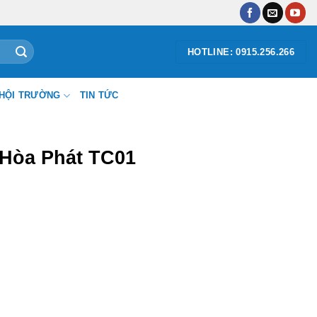
HOTLINE: 0915.256.266
HỘI TRƯỜNG
TIN TỨC
 Hòa Phát TC01